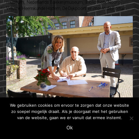
museum, Nederlands Bakkerijmuseum, Bibliotheek Noord-
Veluwe, Heemkunde Hattem, De Dijkpoort en molen de Fortuin.
We gebruiken cookies om ervoor te zorgen dat onze website
zo soepel mogelijk draait. Als je doorgaat met het gebruiken
van de website, gaan we er vanuit dat ermee instemt.
Geplaatst in
Nieuws
Ok